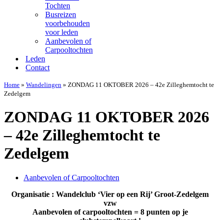
Tochten
Busreizen
voorbehouden
voor leden
Aanbevolen of
Carpooltochten
Leden
Contact
Home
»
Wandelingen
»
ZONDAG 11 OKTOBER 2026 – 42e Zilleghemtocht te
Zedelgem
ZONDAG 11 OKTOBER 2026
– 42e Zilleghemtocht te
Zedelgem
Aanbevolen of Carpooltochten
Organisatie : Wandelclub ‘Vier op een Rij’ Groot-Zedelgem
vzw
Aanbevolen of carpooltochten = 8 punten op je