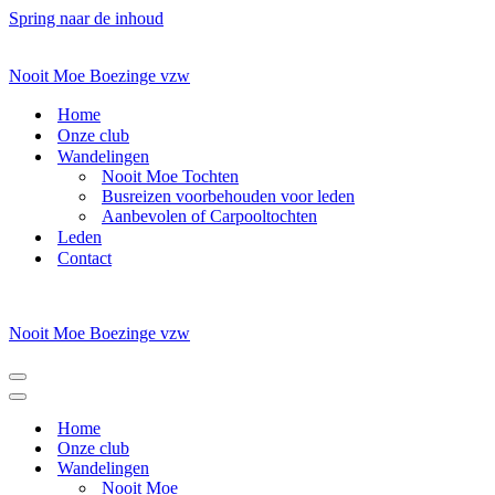
Spring naar de inhoud
Nooit Moe Boezinge vzw
Home
Onze club
Wandelingen
Nooit Moe Tochten
Busreizen voorbehouden voor leden
Aanbevolen of Carpooltochten
Leden
Contact
Nooit Moe Boezinge vzw
Navigatiemenu
Navigatiemenu
Home
Onze club
Wandelingen
Nooit Moe